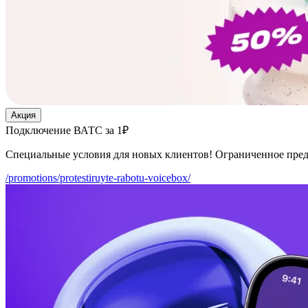
Акция
Подключение ВАТС за 1₽
Специальные условия для новых клиентов! Ограниченное пре
/promotions/protestiruyte-rabotu-voicebox/