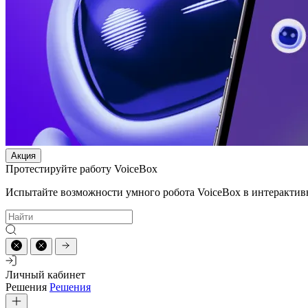
Акция
Протестируйте работу VoiceBox
Испытайте возможности умного робота VoiceBox в интерактив
Личный кабинет
Решения
Решения