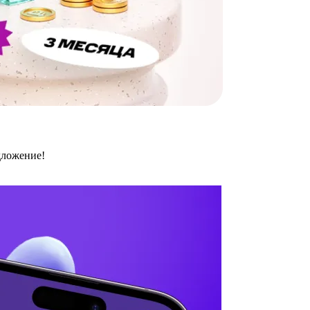
дложение!