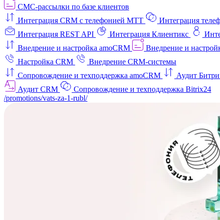
СМС-рассылки по базе клиентов
Интеграция CRM с телефонией МТТ
Интеграция телеф
Интеграция REST API
Интеграция Клиентикс
Инт
Внедрение и настройка amoCRM
Внедрение и настройк
Настройка CRM
Внедрение CRM-системы
Сопровождение и техподдержка amoCRM
Аудит Битри
Аудит CRM
Сопровождение и техподдержка Bitrix24
/promotions/vats-za-1-rubl/