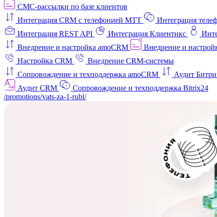
СМС-рассылки по базе клиентов
Интеграция CRM с телефонией МТТ
Интеграция телеф
Интеграция REST API
Интеграция Клиентикс
Инт
Внедрение и настройка amoCRM
Внедрение и настройк
Настройка CRM
Внедрение CRM-системы
Сопровождение и техподдержка amoCRM
Аудит Битри
Аудит CRM
Сопровождение и техподдержка Bitrix24
/promotions/vats-za-1-rubl/