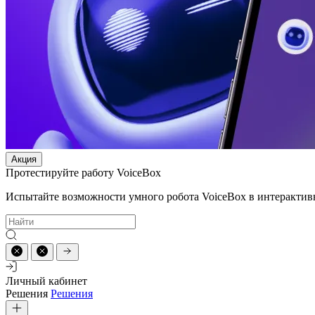
Акция
Протестируйте работу VoiceBox
Испытайте возможности умного робота VoiceBox в интерактив
Личный кабинет
Решения
Решения