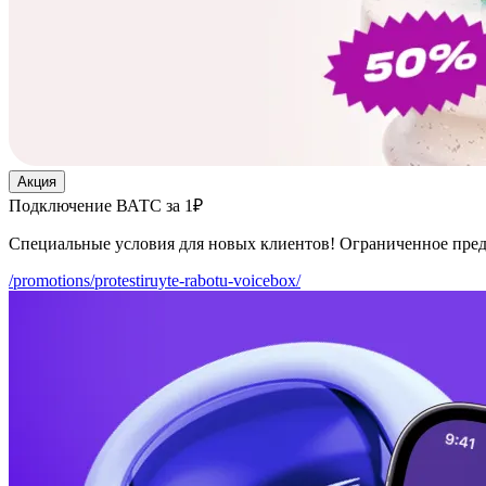
Акция
Подключение ВАТС за 1₽
Специальные условия для новых клиентов! Ограниченное пре
/promotions/protestiruyte-rabotu-voicebox/