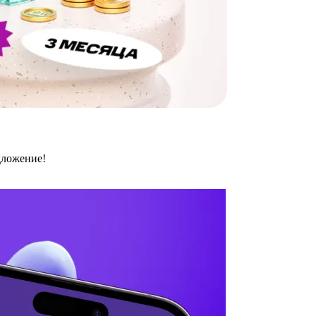
дложение!