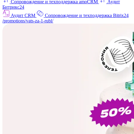
Сопровождение и техподдержка amoCRM
Аудит
Битрикс24
Аудит CRM
Сопровождение и техподдержка Bitrix24
/promotions/vats-za-1-rubl/