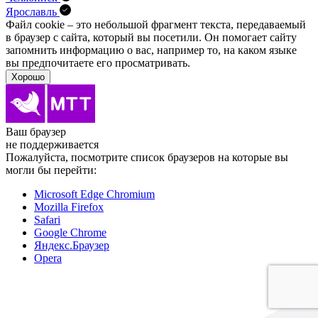
Ярославль
Файл cookie – это небольшой фрагмент текста, передава­емый
в браузер с сайта, который вы посетили. Он помо­гает сайту
запомнить информацию о вас, например то, на каком языке
вы предпочитаете его просматривать.
Хорошо
Ваш браузер
не поддерживается
Пожалуйста, посмотрите список браузеров на которые вы
могли бы перейти:
Microsoft Edge Chromium
Mozilla Firefox
Safari
Google Chrome
Яндекс.Браузер
Opera