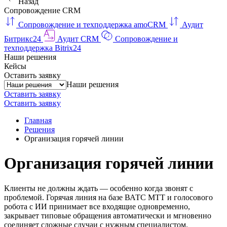
Назад
Сопровождение CRM
Сопровождение и техподдержка amoCRM
Аудит
Битрикс24
Аудит CRM
Сопровождение и
техподдержка Bitrix24
Наши решения
Кейсы
Оставить заявку
Наши решения
Оставить заявку
Оставить заявку
Главная
Решения
Организация горячей линии
Организация горячей линии
Клиенты не должны ждать — особенно когда звонят с
проблемой. Горячая линия на базе ВАТС МТТ и голосового
робота с ИИ принимает все входящие одновременно,
закрывает типовые обращения автоматически и мгновенно
соединяет сложные случаи с нужным специалистом.