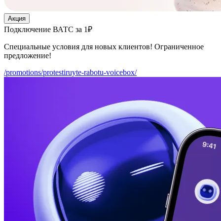
Акция
Подключение ВАТС за 1₽
Специальные условия для новых клиентов! Ограниченное
предложение!
/promotions/protestiruyte-rabotu-voicebox/