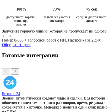
100%
73%
75 сек
доступность горячей
заявок без участия
средняя длительность
линии при
оператора
диалога
аварии
Запустите горячую линию, которая не пропускает ни одного
звонка
Номер 8-800 + голосовой робот с ИИ. Настройка за 2 дня.
Обсудить запуск
Готовые интеграции
Битрикс24
Звонки автоматически создают лиды и сделки. Вся история
общения с клиентом — записи разговоров, время, результат —
сохраняется в карточке. Менеджер звонит в один клик прямо
из CRM.