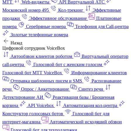
МТТ
Web-виджеты
API Виртуальной АТС
Московский номер 495
Кол-трекинг
Эффективные
продажи
Эффективное обслуживание
Платиновые
номера
Серебряные номера
Телефония для Call-центра
Золотые телефонные номера
Назад
Цифровой сотрудник VoiceBox
Автообзвон клиентов роботом
Виртуальный оператор
call-центра
Голосовой бот с женским голосом
Голосовой бот МТТ VoiceBox
Информирование клиентов
Отправка шаблонных писем и SMS
Распознавание
речи
Опрос / Анкетирование
Синтез речи
Детектирование АИ
Реактивация базы / Брошенная
корзина
API Voicebox
Автоматизация кол‑центра
Конструктор голосовых ботов
Голосовой бот для
интернет‑магазина
Автоматический исходящий обзвон
Голосовой бот для техподдержки