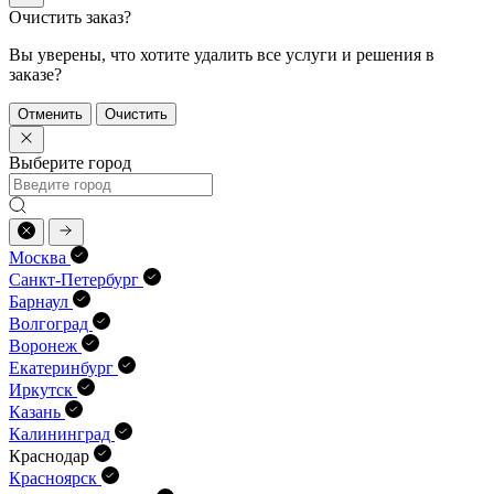
Очистить заказ?
Вы уверены, что хотите удалить все услуги и решения в
заказе?
Отменить
Очистить
Выберите город
Москва
Санкт-Петербург
Барнаул
Волгоград
Воронеж
Екатеринбург
Иркутск
Казань
Калининград
Краснодар
Красноярск