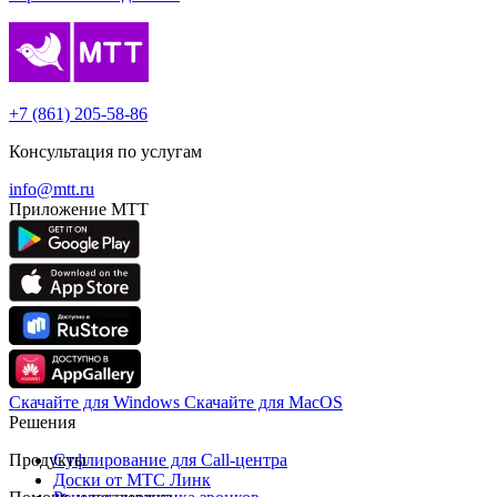
+7 (861) 205-58-86
Консультация по услугам
info@mtt.ru
Приложение МТТ
Скачайте для Windows
Cкачайте для MacOS
Решения
Продукты
Суфлирование для Call‑центра
Доски от МТС Линк