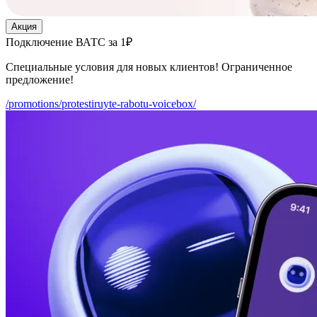
Акция
Подключение ВАТС за 1₽
Специальные условия для новых клиентов! Ограниченное
предложение!
/promotions/protestiruyte-rabotu-voicebox/