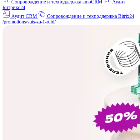
Сопровождение и техподдержка amoCRM
Аудит
Битрикс24
Аудит CRM
Сопровождение и техподдержка Bitrix24
/promotions/vats-za-1-rubl/