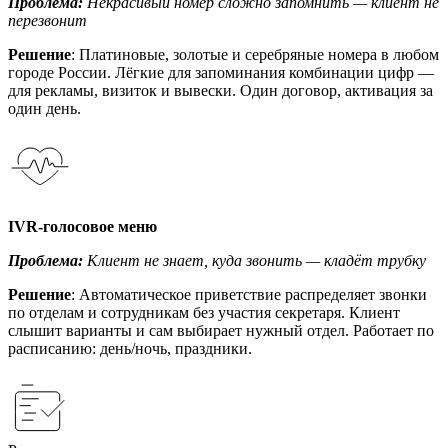
Проблема:
Некрасивый номер сложно запомнить — клиент не
перезвонит
Решение
: Платиновые, золотые и серебряные номера в любом
городе России. Лёгкие для запоминания комбинации цифр —
для рекламы, визиток и вывески. Один договор, активация за
один день.
IVR-голосовое меню
Проблема:
Клиент не знает, куда звонить — кладёт трубку
Решение
: Автоматическое приветствие распределяет звонки
по отделам и сотрудникам без участия секретаря. Клиент
слышит варианты и сам выбирает нужный отдел. Работает по
расписанию: день/ночь, праздники.