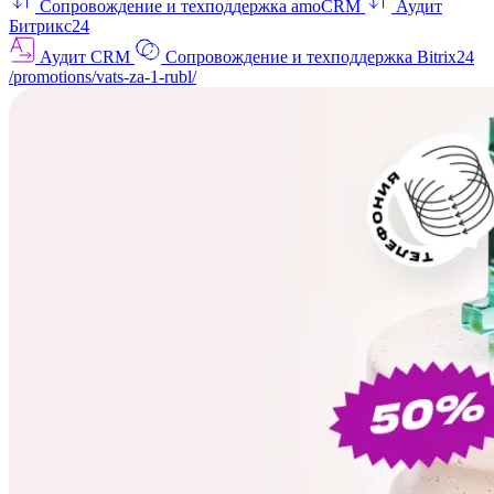
Сопровождение и техподдержка amoCRM
Аудит
Битрикс24
Аудит CRM
Сопровождение и техподдержка Bitrix24
/promotions/vats-za-1-rubl/