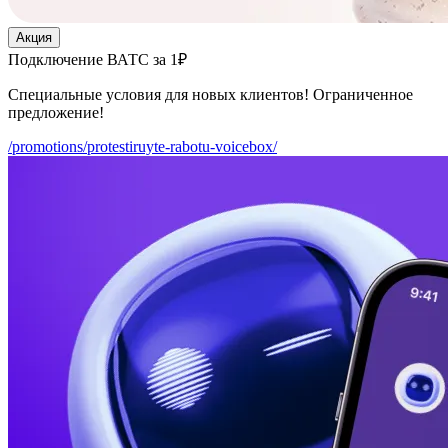
Акция
Подключение ВАТС за 1₽
Специальные условия для новых клиентов! Ограниченное
предложение!
/promotions/protestiruyte-rabotu-voicebox/