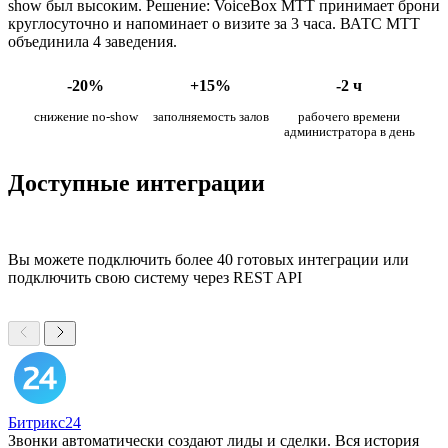
show был высоким. Решение: VoiceBox МТТ принимает брони
круглосуточно и напоминает о визите за 3 часа. ВАТС МТТ
объединила 4 заведения.
-20%
+15%
-2 ч
снижение no-show
заполняемость залов
рабочего времени
администратора в день
Доступные интеграции
Вы можете подключить более 40 готовых интеграции или
подключить свою систему через REST API
Битрикс24
Звонки автоматически создают лиды и сделки. Вся история