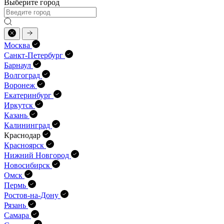
Выберите город
Москва
Санкт-Петербург
Барнаул
Волгоград
Воронеж
Екатеринбург
Иркутск
Казань
Калининград
Краснодар
Красноярск
Нижний Новгород
Новосибирск
Омск
Пермь
Ростов-на-Дону
Рязань
Самара