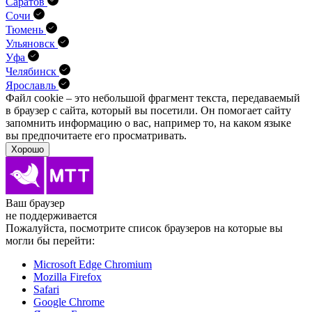
Саратов
Сочи
Тюмень
Ульяновск
Уфа
Челябинск
Ярославль
Файл cookie – это небольшой фрагмент текста, передава­емый
в браузер с сайта, который вы посетили. Он помо­гает сайту
запомнить информацию о вас, например то, на каком языке
вы предпочитаете его просматривать.
Хорошо
Ваш браузер
не поддерживается
Пожалуйста, посмотрите список браузеров на которые вы
могли бы перейти:
Microsoft Edge Chromium
Mozilla Firefox
Safari
Google Chrome