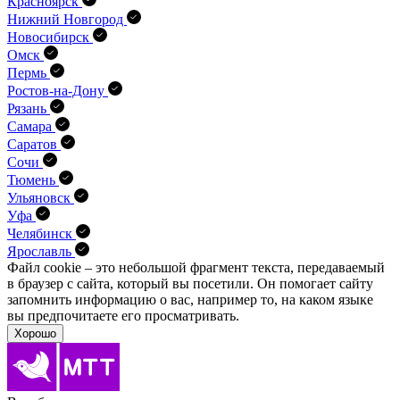
Красноярск
Нижний Новгород
Новосибирск
Омск
Пермь
Ростов-на-Дону
Рязань
Самара
Саратов
Сочи
Тюмень
Ульяновск
Уфа
Челябинск
Ярославль
Файл cookie – это небольшой фрагмент текста, передава­емый
в браузер с сайта, который вы посетили. Он помо­гает сайту
запомнить информацию о вас, например то, на каком языке
вы предпочитаете его просматривать.
Хорошо