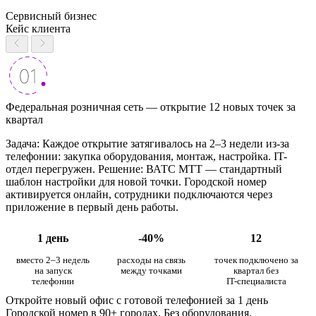
Сервисный бизнес
Кейс клиента
Федеральная розничная сеть — открытие 12 новых точек за
квартал
Задача: Каждое открытие затягивалось на 2–3 недели из-за
телефонии: закупка оборудования, монтаж, настройка. IT-
отдел перегружен. Решение: ВАТС МТТ — стандартный
шаблон настройки для новой точки. Городской номер
активируется онлайн, сотрудники подключаются через
приложение в первый день работы.
1 день
-40%
12
вместо 2–3 недель
расходы на связь
точек подключено за
на запуск
между точками
квартал без
телефонии
IT-специалиста
Откройте новый офис с готовой телефонией за 1 день
Городской номер в 90+ городах. Без оборудования.