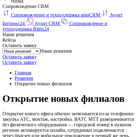
Назад
Сопровождение CRM
Сопровождение и техподдержка amoCRM
Аудит
Битрикс24
Аудит CRM
Сопровождение и
техподдержка Bitrix24
Наши решения
Кейсы
Оставить заявку
Наши решения
Оставить заявку
Оставить заявку
Главная
Решения
Открытие новых филиалов
Открытие новых филиалов
Открытие нового офиса обычно затягивается из-за телефонии:
закупка АТС, монтаж, настройка. ВАТС МТТ разворачивается
без физического оборудования — городской номер в нужном
регионе активируется онлайн, сотрудники подключаются
через браузер или мобильное приложение в первый же день.