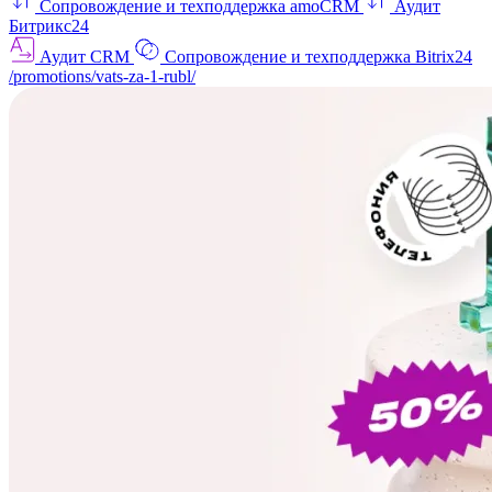
Сопровождение и техподдержка amoCRM
Аудит
Битрикс24
Аудит CRM
Сопровождение и техподдержка Bitrix24
/promotions/vats-za-1-rubl/