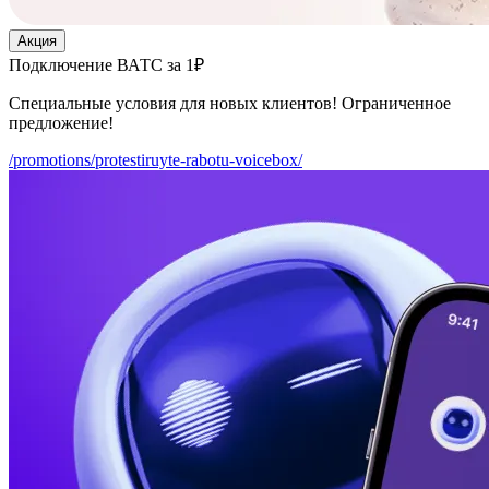
Акция
Подключение ВАТС за 1₽
Специальные условия для новых клиентов! Ограниченное
предложение!
/promotions/protestiruyte-rabotu-voicebox/