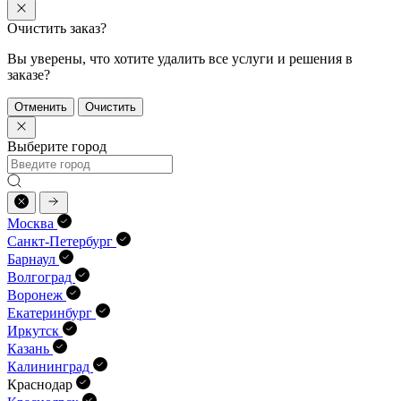
Очистить заказ?
Вы уверены, что хотите удалить все услуги и решения в
заказе?
Отменить
Очистить
Выберите город
Москва
Санкт-Петербург
Барнаул
Волгоград
Воронеж
Екатеринбург
Иркутск
Казань
Калининград
Краснодар