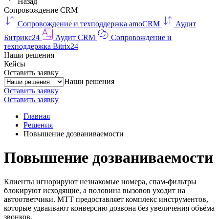
Назад
Сопровождение CRM
Сопровождение и техподдержка amoCRM
Аудит
Битрикс24
Аудит CRM
Сопровождение и
техподдержка Bitrix24
Наши решения
Кейсы
Оставить заявку
Наши решения
Оставить заявку
Оставить заявку
Главная
Решения
Повышение дозваниваемости
Повышение дозваниваемости
Клиенты игнорируют незнакомые номера, спам-фильтры
блокируют исходящие, а половина вызовов уходит на
автоответчики. МТТ предоставляет комплекс инструментов,
которые удваивают конверсию дозвона без увеличения объёма
звонков.