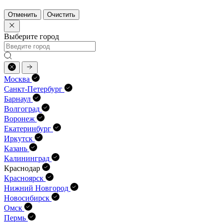
Отменить
Очистить
Выберите город
Москва
Санкт-Петербург
Барнаул
Волгоград
Воронеж
Екатеринбург
Иркутск
Казань
Калининград
Краснодар
Красноярск
Нижний Новгород
Новосибирск
Омск
Пермь