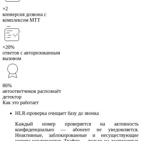
×2
конверсия дозвона с
комплексом МТТ
+20%
ответов с авторизованным
вызовом
86%
автоответчиков распознаёт
детектор
Как это работает
HLR-проверка очищает базу до звонка
Каждый номер проверяется на активность
конфиденциально — абонент не уведомляется.
Неактивные, заблокированные и несуществующие
номера исключаются. Трафик — только на достижимых