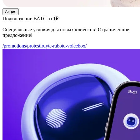
Акция
Подключение ВАТС за 1₽
Специальные условия для новых клиентов! Ограниченное
предложение!
/promotions/protestiruyte-rabotu-voicebox/