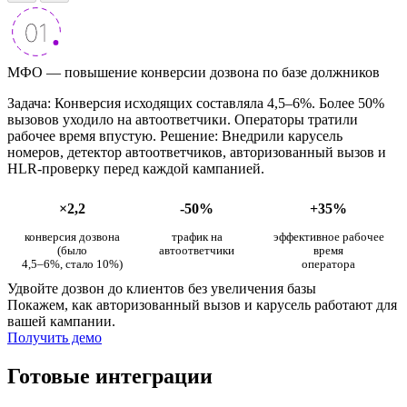
МФО — повышение конверсии дозвона по базе должников
Задача: Конверсия исходящих составляла 4,5–6%. Более 50%
вызовов уходило на автоответчики. Операторы тратили
рабочее время впустую. Решение: Внедрили карусель
номеров, детектор автоответчиков, авторизованный вызов и
HLR-проверку перед каждой кампанией.
×2,2
-50%
+35%
конверсия дозвона
трафик на
эффективное рабочее
(было
автоответчики
время
4,5–6%, стало 10%)
оператора
Удвойте дозвон до клиентов без увеличения базы
Покажем, как авторизованный вызов и карусель работают для
вашей кампании.
Получить демо
Готовые интеграции