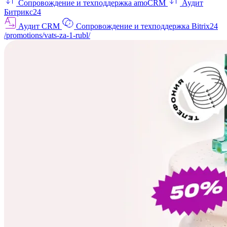
Сопровождение и техподдержка amoCRM
Аудит
Битрикс24
Аудит CRM
Сопровождение и техподдержка Bitrix24
/promotions/vats-za-1-rubl/