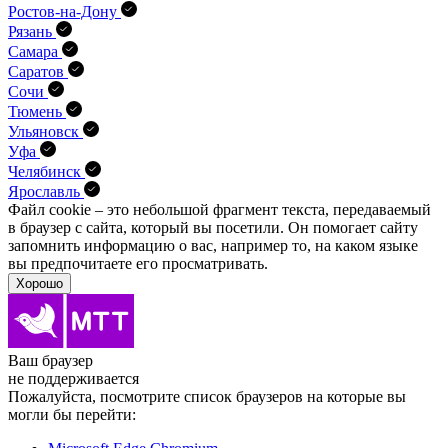
Ростов-на-Дону
Рязань
Самара
Саратов
Сочи
Тюмень
Ульяновск
Уфа
Челябинск
Ярославль
Файл cookie – это небольшой фрагмент текста, передава­емый
в браузер с сайта, который вы посетили. Он помо­гает сайту
запомнить информацию о вас, например то, на каком языке
вы предпочитаете его просматривать.
Хорошо
Ваш браузер
не поддерживается
Пожалуйста, посмотрите список браузеров на которые вы
могли бы перейти: