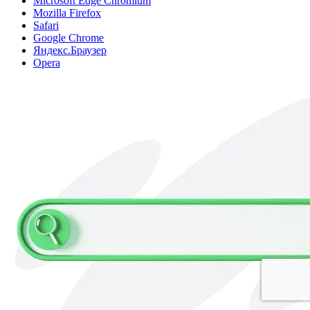
Microsoft Edge Chromium
Mozilla Firefox
Safari
Google Chrome
Яндекс.Браузер
Opera