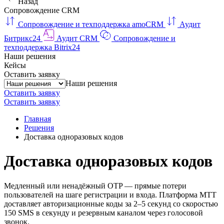
Назад
Сопровождение CRM
Сопровождение и техподдержка amoCRM
Аудит
Битрикс24
Аудит CRM
Сопровождение и
техподдержка Bitrix24
Наши решения
Кейсы
Оставить заявку
Наши решения
Оставить заявку
Оставить заявку
Главная
Решения
Доставка одноразовых кодов
Доставка одноразовых кодов
Медленный или ненадёжный OTP — прямые потери
пользователей на шаге регистрации и входа. Платформа МТТ
доставляет авторизационные коды за 2–5 секунд со скоростью
150 SMS в секунду и резервным каналом через голосовой
звонок.