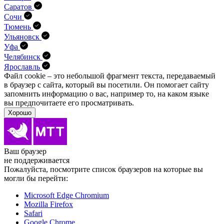
Саратов
Сочи
Тюмень
Ульяновск
Уфа
Челябинск
Ярославль
Файл cookie – это небольшой фрагмент текста, передава­емый
в браузер с сайта, который вы посетили. Он помо­гает сайту
запомнить информацию о вас, например то, на каком языке
вы предпочитаете его просматривать.
Хорошо
Ваш браузер
не поддерживается
Пожалуйста, посмотрите список браузеров на которые вы
могли бы перейти:
Microsoft Edge Chromium
Mozilla Firefox
Safari
Google Chrome