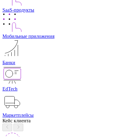
SaaS-продукты
Мобильные приложения
Банки
EdTech
Маркетплейсы
Кейс клиента