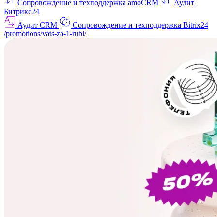
Сопровождение и техподдержка amoCRM
Аудит
Битрикс24
Аудит CRM
Сопровождение и техподдержка Bitrix24
/promotions/vats-za-1-rubl/