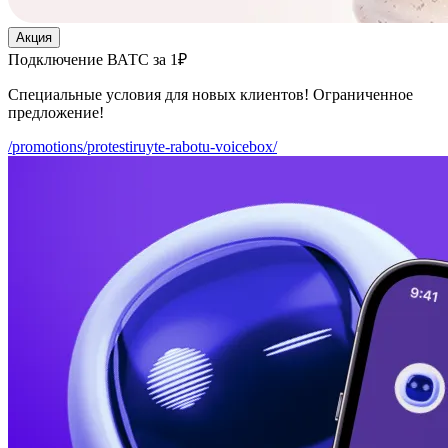
Акция
Подключение ВАТС за 1₽
Специальные условия для новых клиентов! Ограниченное
предложение!
/promotions/protestiruyte-rabotu-voicebox/