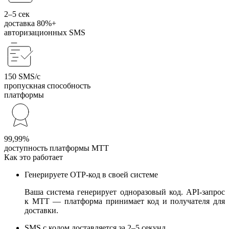
2–5 сек
доставка 80%+
авторизационных SMS
150 SMS/с
пропускная способность
платформы
99,99%
доступность платформы МТТ
Как это работает
Генерируете OTP-код в своей системе
Ваша система генерирует одноразовый код. API-запрос
к МТТ — платформа принимает код и получателя для
доставки.
SMS с кодом доставляется за 2–5 секунд