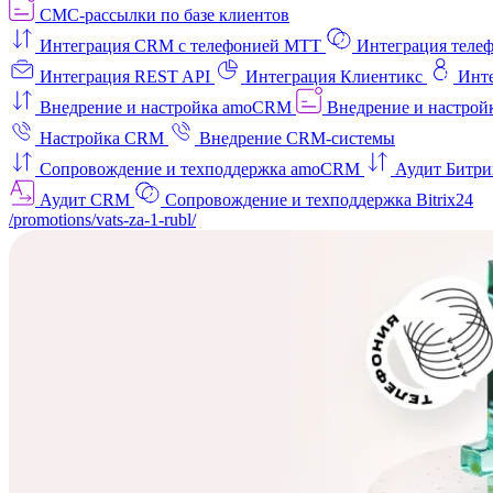
СМС-рассылки по базе клиентов
Интеграция CRM с телефонией МТТ
Интеграция телеф
Интеграция REST API
Интеграция Клиентикс
Инт
Внедрение и настройка amoCRM
Внедрение и настройк
Настройка CRM
Внедрение CRM-системы
Сопровождение и техподдержка amoCRM
Аудит Битри
Аудит CRM
Сопровождение и техподдержка Bitrix24
/promotions/vats-za-1-rubl/