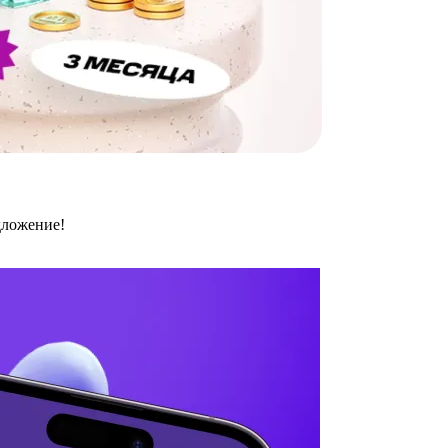
дложение!