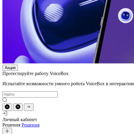
Акция
Протестируйте работу VoiceBox
Испытайте возможности умного робота VoiceBox в интерактив
Личный кабинет
Решения
Решения