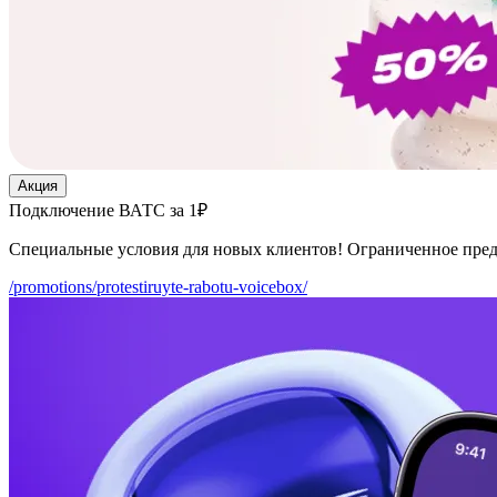
Акция
Подключение ВАТС за 1₽
Специальные условия для новых клиентов! Ограниченное пре
/promotions/protestiruyte-rabotu-voicebox/