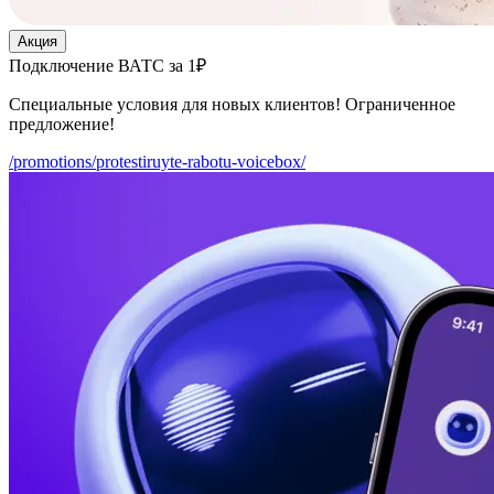
Акция
Подключение ВАТС за 1₽
Специальные условия для новых клиентов! Ограниченное
предложение!
/promotions/protestiruyte-rabotu-voicebox/