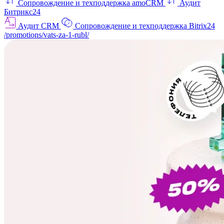
Сопровождение и техподдержка amoCRM
Аудит
Битрикс24
Аудит CRM
Сопровождение и техподдержка Bitrix24
/promotions/vats-za-1-rubl/