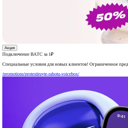
Акция
Подключение ВАТС за 1₽
Специальные условия для новых клиентов! Ограниченное пре
/promotions/protestiruyte-rabotu-voicebox/