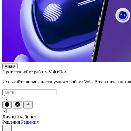
Акция
Протестируйте работу VoiceBox
Испытайте возможности умного робота VoiceBox в интерактив
Личный кабинет
Решения
Решения