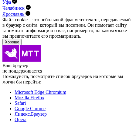
Уфа
Челябинск
Ярославль
Файл cookie – это небольшой фрагмент текста, передава­емый
в браузер с сайта, который вы посетили. Он помо­гает сайту
запомнить информацию о вас, например то, на каком языке
вы предпочитаете его просматривать.
Хорошо
Ваш браузер
не поддерживается
Пожалуйста, посмотрите список браузеров на которые вы
могли бы перейти:
Microsoft Edge Chromium
Mozilla Firefox
Safari
Google Chrome
Яндекс.Браузер
Opera