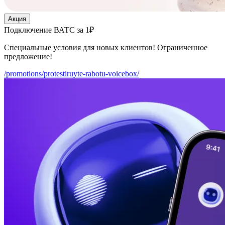
Акция
Подключение ВАТС за 1₽
Специальные условия для новых клиентов! Ограниченное
предложение!
/promotions/protestiruyte-rabotu-voicebox/