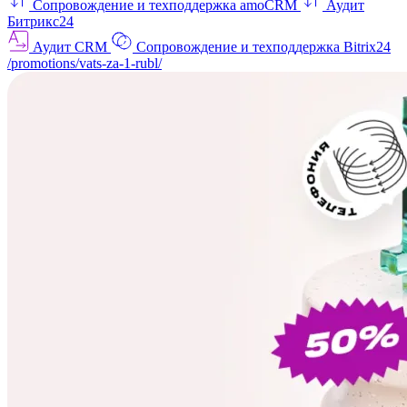
Сопровождение и техподдержка amoCRM
Аудит
Битрикс24
Аудит CRM
Сопровождение и техподдержка Bitrix24
/promotions/vats-za-1-rubl/