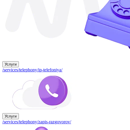
Услуги
/services/telephony/ip-telefoniya/
Услуги
/services/telephony/zapis-razgovorov/