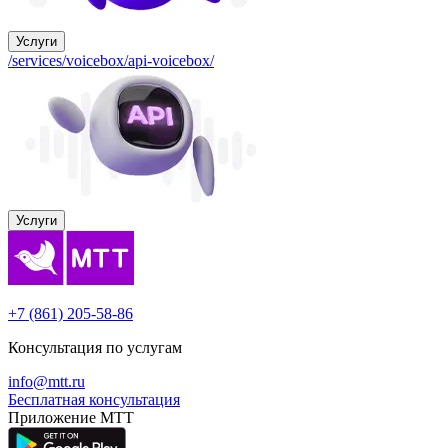
Услуги
/services/voicebox/api-voicebox/
Услуги
+7 (861) 205-58-86
Консультация по услугам
info@mtt.ru
Бесплатная консультация
Приложение МТТ